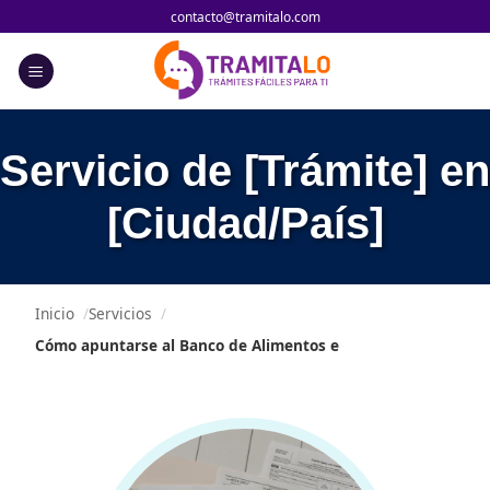
Skip
contacto@tramitalo.com
to
content
Servicio de [Trámite] en
[Ciudad/País]
Inicio
Servicios
Cómo apuntarse al Banco de Alimentos e