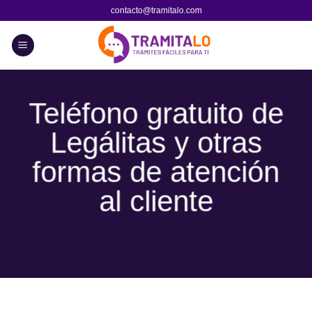
Skip
contacto@tramitalo.com
to
content
Teléfono gratuito de
Legálitas y otras
formas de atención
al cliente