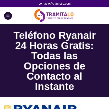
Skip
contacto@tramitalo.com
to
content
Teléfono Ryanair
24 Horas Gratis:
Todas las
Opciones de
Contacto al
Instante