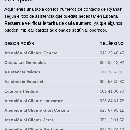
Aquí tienes una tabla con los números de contacto de Ryanair
según el tipo de asistencia que puedas necesitar en España.
Recuerda verificar la tarifa de cada número
, ya que algunos
pueden implicar cargos adicionales según tu operador.
DESCRIPCIÓN
TELÉFONO
Atención al Cliente General
918 29 48 40
Consultas Generales
902 05 12 92
Asistencia Médica
971 74 63 16
Asistencia Especial
902 58 52 30
Equipaje Perdido
661 41 90 79
Atención al Cliente Lanzarote
928 84 61 78
Atención al Cliente Gran Canaria
928 57 93 11
Atención al Cliente Jerez
956 15 01 52
Atención al Cliente Santander
942 20 24 12