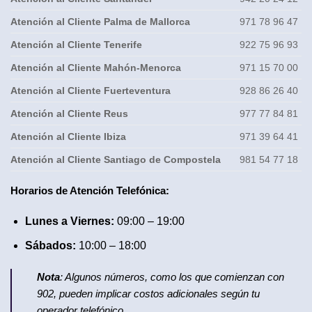
Atención al Cliente Palma de Mallorca
971 78 96 47
Atención al Cliente Tenerife
922 75 96 93
Atención al Cliente Mahón-Menorca
971 15 70 00
Atención al Cliente Fuerteventura
928 86 26 40
Atención al Cliente Reus
977 77 84 81
Atención al Cliente Ibiza
971 39 64 41
Atención al Cliente Santiago de Compostela
981 54 77 18
Horarios de Atención Telefónica:
Lunes a Viernes:
09:00 – 19:00
Sábados:
10:00 – 18:00
Nota
: Algunos números, como los que comienzan con
902, pueden implicar costos adicionales según tu
operador telefónico.